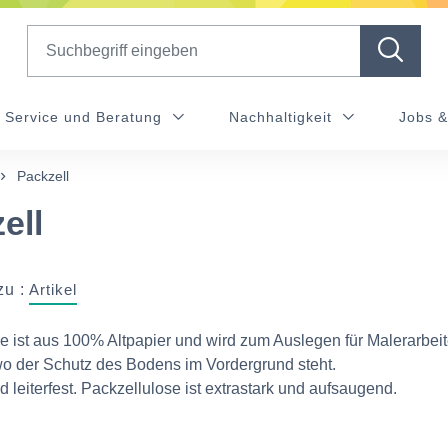
Search
Service und Beratung
Nachhaltigkeit
Jobs &
Packzell
ell
zu :
Artikel
e ist aus 100% Altpapier und wird zum Auslegen für Malerarbei
o der Schutz des Bodens im Vordergrund steht.
 und leiterfest. Packzellulose ist extrastark und aufsaugend.