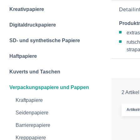
Kreativpapiere
Detaili
Produkt
Digitaldruckpapiere
extra
SD- und synthetische Papiere
rutsch
strapa
Haftpapiere
Kuverts und Taschen
Verpackungspapiere und Pappen
2 Artikel
Kraftpapiere
Artike
Seidenpapiere
Barrierepapiere
Krepppapiere