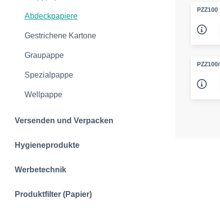
PZZ100
Abdeckpapiere
Gestrichene Kartone
Graupappe
PZZ100/
Spezialpappe
Wellpappe
Versenden und Verpacken
Hygieneprodukte
Werbetechnik
Produktfilter (Papier)