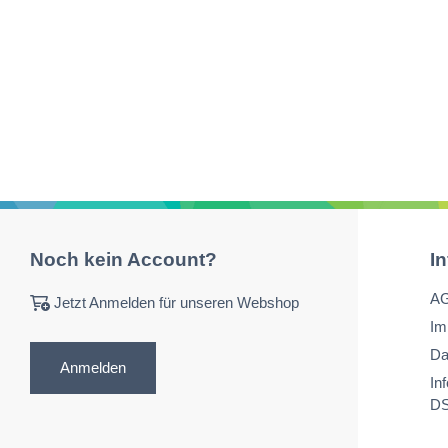
Noch kein Account?
I
A
Jetzt Anmelden für unseren Webshop
Im
Da
Anmelden
In
D