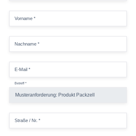
Vorname
*
Nachname
*
E-Mail
*
Betreff
*
Straße / Nr.
*