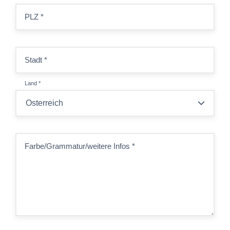
PLZ
*
Stadt
*
Land
*
Farbe/Grammatur/weitere Infos
*