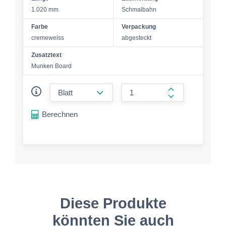
1.020 mm
Schmalbahn
Farbe
Verpackung
cremeweiss
abgesteckt
Zusatztext
Munken Board
form.decrease-amount
form.increase-a
Berechnen
Diese Produkte
könnten Sie auch