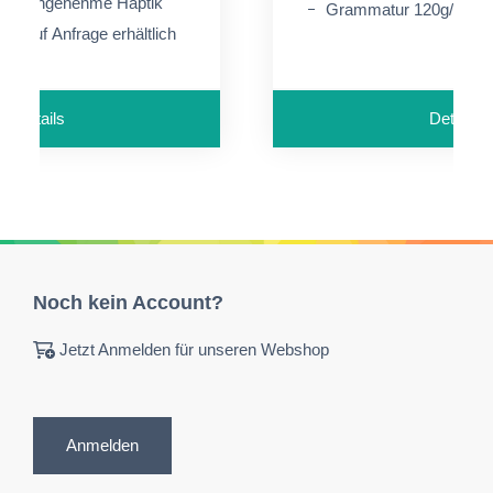
hen angenehme Haptik
Grammatur 120g/m²
t auf Anfrage erhältlich
Details
Details
Noch kein Account?
Jetzt Anmelden für unseren Webshop
Anmelden