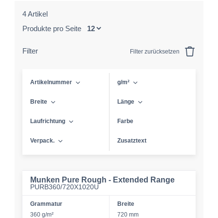
4 Artikel
Produkte pro Seite
Filter
Filter zurücksetzen
Artikelnummer
g/m²
Breite
Länge
Laufrichtung
Farbe
Verpack.
Zusatztext
Munken Pure Rough - Extended Range
PURB360/720X1020U
Grammatur
Breite
360 g/m²
720 mm