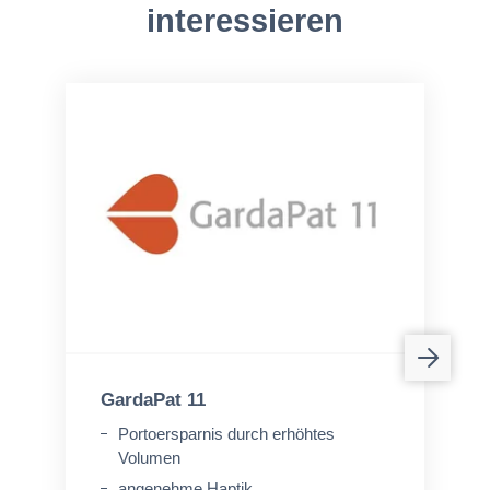
interessieren
GardaPat 11
Portoersparnis durch erhöhtes
Volumen
angenehme Haptik