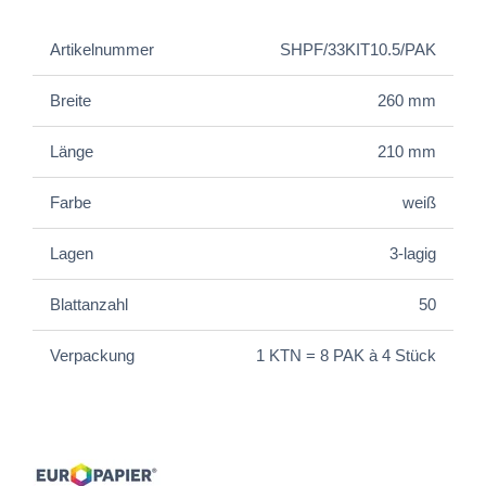
Artikelnummer
SHPF/33KIT10.5/PAK
Breite
260 mm
Länge
210 mm
Farbe
weiß
Lagen
3-lagig
Blattanzahl
50
Verpackung
1 KTN = 8 PAK à 4 Stück