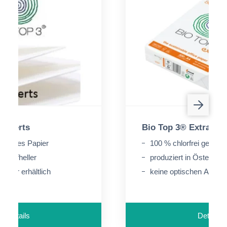
Kuverts
Bio Top 3® Extra
bleichtes Papier
100 % chlorfrei gebleic
e Aufheller
produziert in Österreic
pier erhältlich
keine optischen Aufhell
Details
Details