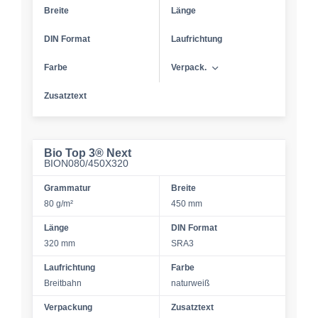
Breite
Länge
DIN Format
Laufrichtung
Farbe
Verpack.
Zusatztext
Bio Top 3® Next
BION080/450X320
Grammatur
Breite
80 g/m²
450 mm
Länge
DIN Format
320 mm
SRA3
Laufrichtung
Farbe
Breitbahn
naturweiß
Verpackung
Zusatztext