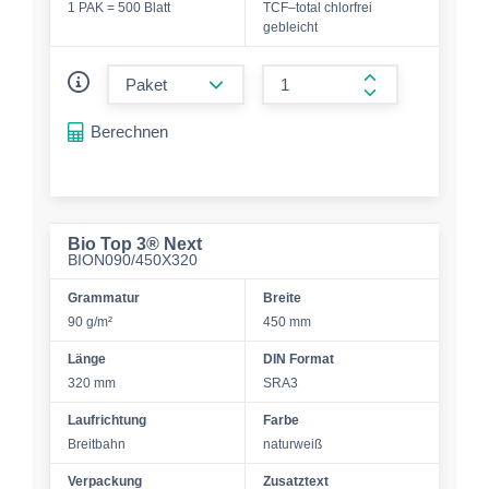
1 PAK = 500 Blatt
TCF–total chlorfrei
gebleicht
form.decrease-amount
form.increase-a
Berechnen
Bio Top 3® Next
BION090/450X320
Grammatur
Breite
90 g/m²
450 mm
Länge
DIN Format
320 mm
SRA3
Laufrichtung
Farbe
Breitbahn
naturweiß
Verpackung
Zusatztext