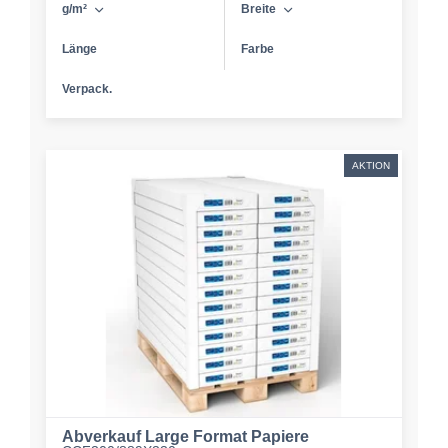
g/m²
Breite
Länge
Farbe
Verpack.
AKTION
Abverkauf Large Format Papiere