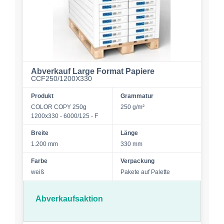
Abverkauf Large Format Papiere
CCF250/1200X330
Produkt
Grammatur
COLOR COPY 250g
250 g/m²
1200x330 - 6000/125 - F
Breite
Länge
1.200 mm
330 mm
Farbe
Verpackung
weiß
Pakete auf Palette
Abverkaufsaktion