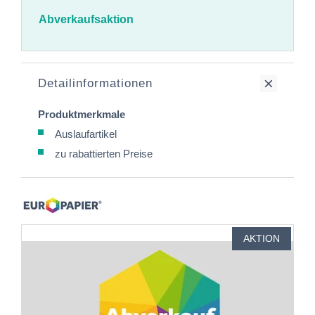
Abverkaufsaktion
Detailinformationen
Produktmerkmale
Auslaufartikel
zu rabattierten Preise
AKTION