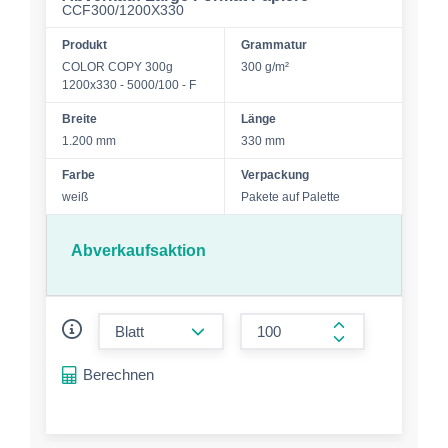
CCF300/1200X330
Produkt
Grammatur
COLOR COPY 300g
300 g/m²
1200x330 - 5000/100 - F
Breite
Länge
1.200 mm
330 mm
Farbe
Verpackung
weiß
Pakete auf Palette
Abverkaufsaktion
form.decrease-amount
form.increase-a
Berechnen