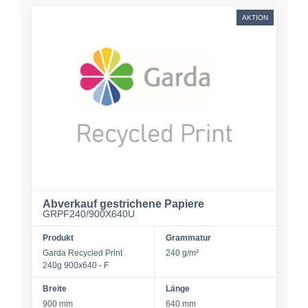
AKTION
Abverkauf gestrichene Papiere
GRPF240/900X640U
Produkt
Grammatur
Garda Recycled Print
240 g/m²
240g 900x640 - F
Breite
Länge
900 mm
640 mm