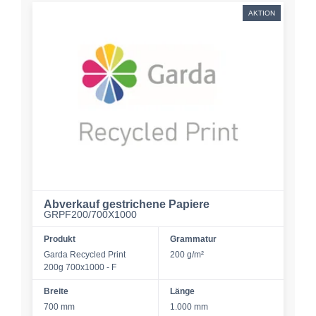
AKTION
Abverkauf gestrichene Papiere
GRPF200/700X1000
Produkt
Grammatur
Garda Recycled Print
200 g/m²
200g 700x1000 - F
Breite
Länge
700 mm
1.000 mm