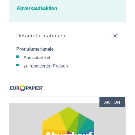
Abverkaufsaktion
Detailinformationen
Produktmerkmale
Auslaufartikel
zu rabattierten Preisen
AKTION