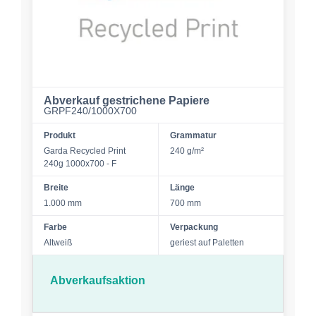
Abverkauf gestrichene Papiere
GRPF240/1000X700
Produkt
Grammatur
Garda Recycled Print
240 g/m²
240g 1000x700 - F
Breite
Länge
1.000 mm
700 mm
Farbe
Verpackung
Altweiß
geriest auf Paletten
Abverkaufsaktion