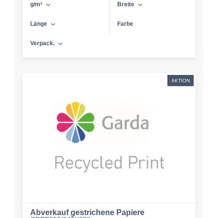
g/m²
Breite
Länge
Farbe
Verpack.
AKTION
Abverkauf gestrichene Papiere