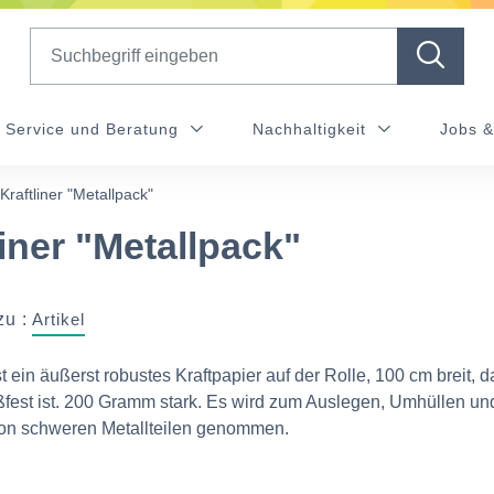
Search
Service und Beratung
Nachhaltigkeit
Jobs &
Kraftliner "Metallpack"
liner "Metallpack"
zu :
Artikel
t ein äußerst robustes Kraftpapier auf der Rolle, 100 cm breit, d
ßfest ist. 200 Gramm stark. Es wird zum Auslegen, Umhüllen un
on schweren Metallteilen genommen.