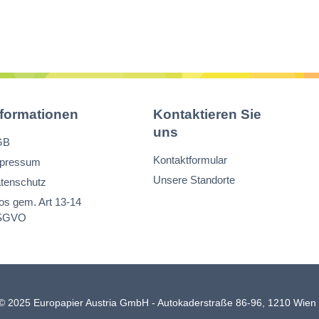
nformationen
Kontaktieren Sie
uns
GB
Kontaktformular
pressum
Unsere Standorte
tenschutz
fos gem. Art 13-14
SGVO
© 2025 Europapier Austria GmbH - Autokaderstraße 86-96, 1210 Wie