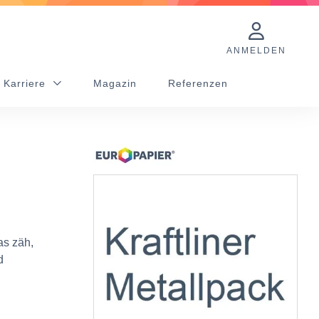
ANMELDEN
 Karriere
Magazin
Referenzen
as zäh,
d