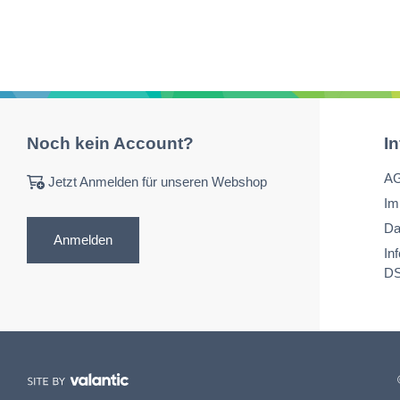
Noch kein Account?
I
A
Jetzt Anmelden für unseren Webshop
Im
Da
Anmelden
In
D