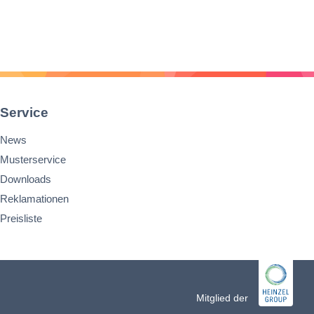
Service
News
Musterservice
Downloads
Reklamationen
Preisliste
n
Mitglied der