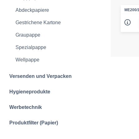
Abdeckpapiere
ME200/1
Gestrichene Kartone
Graupappe
Spezialpappe
Wellpappe
Versenden und Verpacken
Hygieneprodukte
Werbetechnik
Produktfilter (Papier)