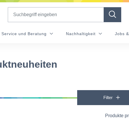
Search
Service und Beratung
Nachhaltigkeit
Jobs &
ktneuheiten
Filter
Produkte p