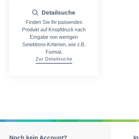
Detailsuche
Finden Sie Ihr passendes
Produkt auf Knopfdruck nach
Eingabe von wenigen
Selektions-Kriterien, wie z.B.
Format.
Zur Detailsuche
Noch kein Account?
I