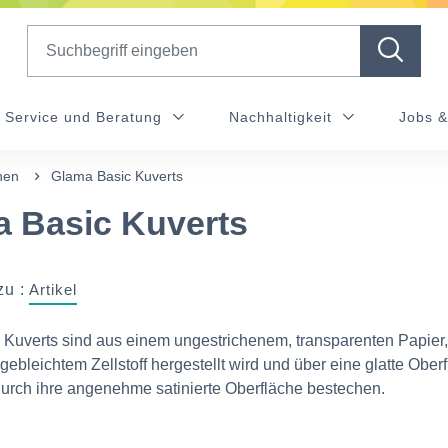
Search
Service und Beratung
Nachhaltigkeit
Jobs &
hen
Glama Basic Kuverts
 Basic Kuverts
zu :
Artikel
Kuverts sind aus einem ungestrichenem, transparenten Papier
 gebleichtem Zellstoff hergestellt wird und über eine glatte Ober
durch ihre angenehme satinierte Oberfläche bestechen.