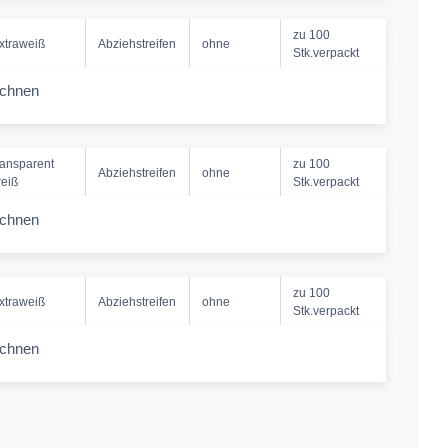
zu 100
xtraweiß
Abziehstreifen
ohne
Stk.verpackt
echnen
-amount
ransparent
zu 100
Abziehstreifen
ohne
eiß
Stk.verpackt
echnen
-amount
zu 100
xtraweiß
Abziehstreifen
ohne
Stk.verpackt
echnen
-amount