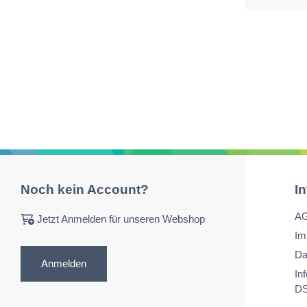
Noch kein Account?
I
A
Jetzt Anmelden für unseren Webshop
Im
Da
Anmelden
In
D