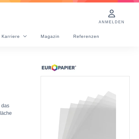
ANMELDEN
 Karriere
Magazin
Referenzen
, das
fläche