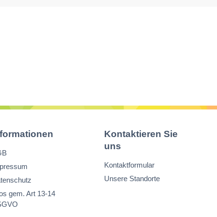
nformationen
Kontaktieren Sie
uns
GB
Kontaktformular
pressum
Unsere Standorte
tenschutz
fos gem. Art 13-14
SGVO