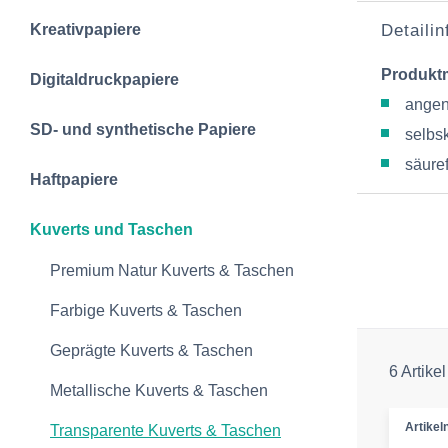
Kreativpapiere
Detaili
Produkt
Digitaldruckpapiere
angen
SD- und synthetische Papiere
selbs
säuref
Haftpapiere
Kuverts und Taschen
Premium Natur Kuverts & Taschen
Farbige Kuverts & Taschen
Geprägte Kuverts & Taschen
6 Artikel
Metallische Kuverts & Taschen
Artike
Transparente Kuverts & Taschen