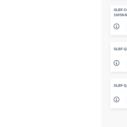
GLBF-C6
100SK/
GLBF-Q
GLBF-Q