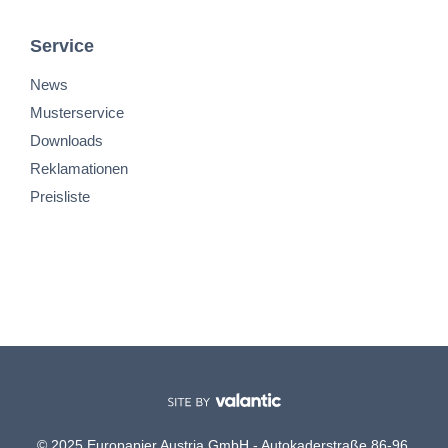
Service
News
Musterservice
Downloads
Reklamationen
Preisliste
© 2025 Europapier Austria GmbH - Autokaderstraße 86-96,