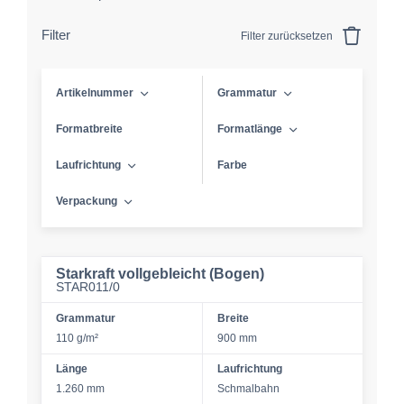
Filter
Filter zurücksetzen
Artikelnummer
Grammatur
Formatbreite
Formatlänge
Laufrichtung
Farbe
Verpackung
Starkraft vollgebleicht (Bogen)
STAR011/0
Grammatur
Breite
110 g/m²
900 mm
Länge
Laufrichtung
1.260 mm
Schmalbahn