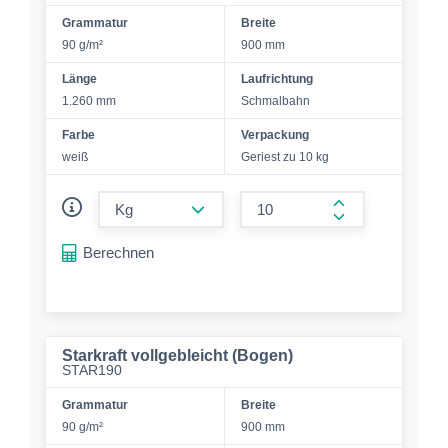
Grammatur
Breite
90 g/m²
900 mm
Länge
Laufrichtung
1.260 mm
Schmalbahn
Farbe
Verpackung
weiß
Geriest zu 10 kg
form.decrease-amount
form.increase-a
Berechnen
Starkraft vollgebleicht (Bogen)
STAR190
Grammatur
Breite
90 g/m²
900 mm