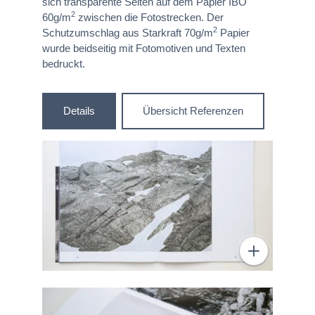
sich transparente Seiten auf dem Papier IBO
2
60g/m
zwischen die Fotostrecken. Der
2
Schutzumschlag aus Starkraft 70g/m
Papier
wurde beidseitig mit Fotomotiven und Texten
bedruckt.
Details
Übersicht Referenzen