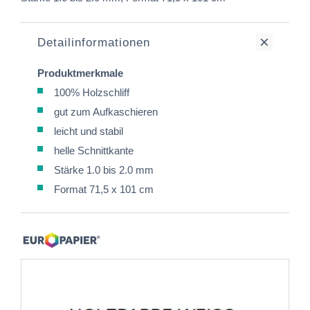
Detailinformationen
Produktmerkmale
100% Holzschliff
gut zum Aufkaschieren
leicht und stabil
helle Schnittkante
Stärke 1.0 bis 2.0 mm
Format 71,5 x 101 cm