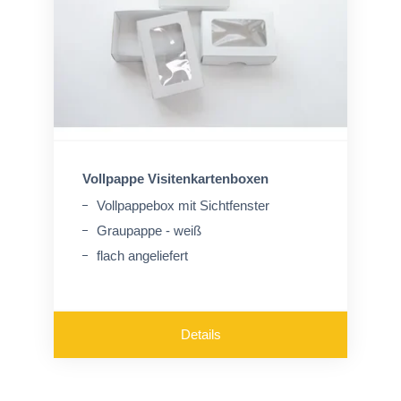
Vollpappe Visitenkartenboxen
Vollpappebox mit Sichtfenster
Graupappe - weiß
flach angeliefert
Details