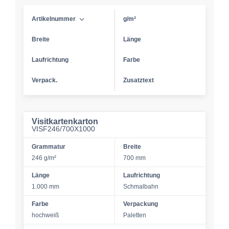
Artikelnummer
g/m²
Breite
Länge
Laufrichtung
Farbe
Verpack.
Zusatztext
Visitkartenkarton
VISF246/700X1000
Grammatur
Breite
246 g/m²
700 mm
Länge
Laufrichtung
1.000 mm
Schmalbahn
Farbe
Verpackung
hochweiß
Paletten