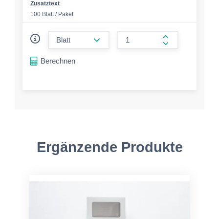
Zusatztext
100 Blatt / Paket
form.decrease-amount
form.increase-a
Berechnen
Ergänzende Produkte