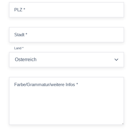
PLZ
*
Stadt
*
Land
*
Farbe/Grammatur/weitere Infos
*