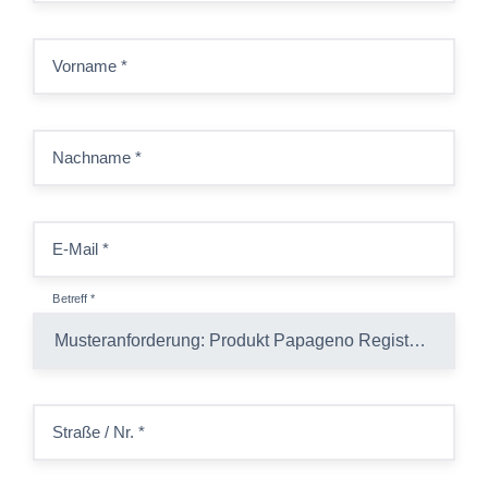
Vorname
*
Nachname
*
E-Mail
*
Betreff
*
Straße / Nr.
*