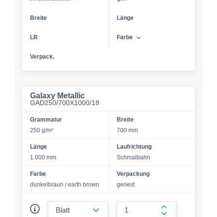
Breite
Länge
LR
Farbe
Verpack.
Galaxy Metallic
GAD250/700X1000/18
Grammatur
Breite
250 g/m²
700 mm
Länge
Laufrichtung
1.000 mm
Schmalbahn
Farbe
Verpackung
dunkelbraun / earth brown
geriest
form.decrease-amount