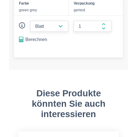
Farbe
Verpackung
green grey
geriest
form.decrease-amount
form.increase-a
Berechnen
Diese Produkte
könnten Sie auch
interessieren