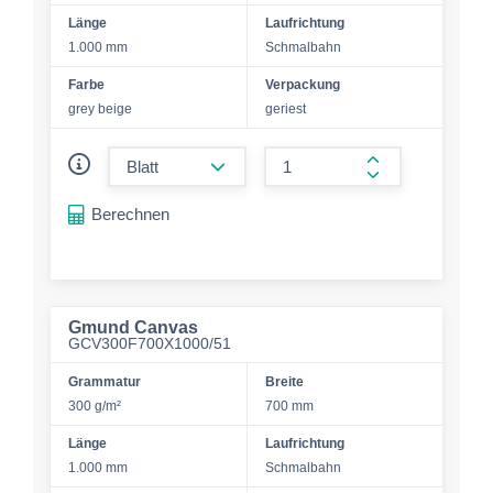
Länge
Laufrichtung
1.000 mm
Schmalbahn
Farbe
Verpackung
grey beige
geriest
form.decrease-amount
form.increase-a
Berechnen
Gmund Canvas
GCV300F700X1000/51
Grammatur
Breite
300 g/m²
700 mm
Länge
Laufrichtung
1.000 mm
Schmalbahn