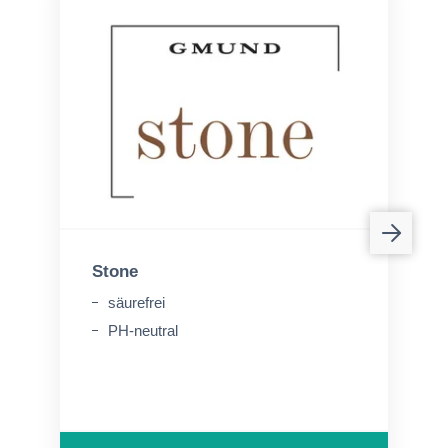
Stone
säurefrei
PH-neutral