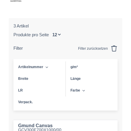
3 Artikel
Produkte pro Seite
Filter
Filter zurücksetzen
Artikelnummer
g/m²
Breite
Länge
LR
Farbe
Verpack.
Gmund Canvas
GCV300F700X1000/00