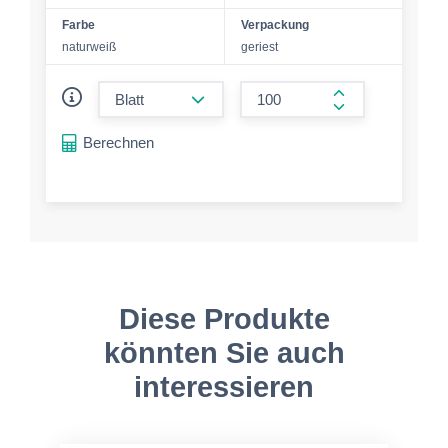
Farbe
Verpackung
naturweiß
geriest
form.decrease-amount
form.increase-a
Berechnen
Diese Produkte
könnten Sie auch
interessieren