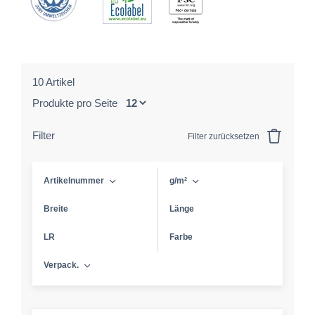
10 Artikel
Produkte pro Seite
Filter
Filter zurücksetzen
Artikelnummer
g/m²
Breite
Länge
LR
Farbe
Verpack.