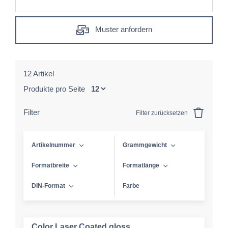
Muster anfordern
12 Artikel
Produkte pro Seite
Filter
Filter zurücksetzen
Artikelnummer
Grammgewicht
Formatbreite
Formatlänge
DIN-Format
Farbe
Color Laser Coated gloss