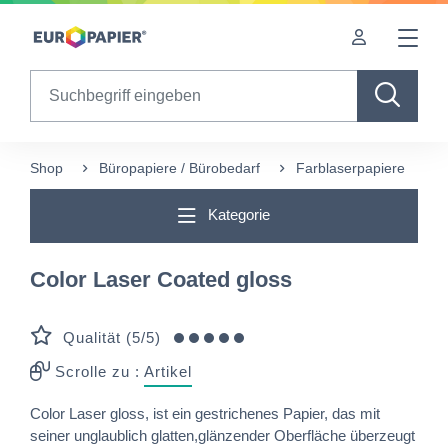
Table Of Content
Diese Produkte könnten Sie auch interessieren
sr.skip-to.main-content
sr.skip-to.table-of-contents
sr.skip-to.main-navigation
Search
Shop
Büropapiere / Bürobedarf
Farblaserpapiere
C
Kategorie
Color Laser Coated gloss
Qualität (5/5)
Scrolle zu :
Artikel
Color Laser gloss, ist ein gestrichenes Papier, das mit
seiner unglaublich glatten,glänzender Oberfläche überzeugt