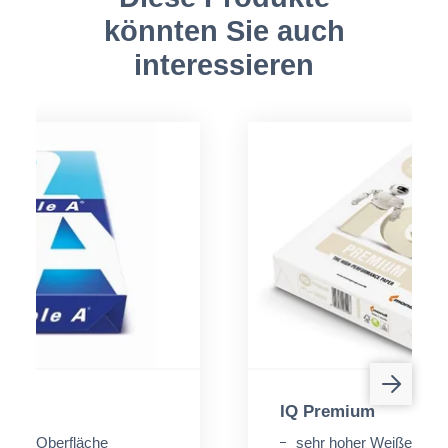
könnten Sie auch
interessieren
IQ Premium
glatte Oberfläche
sehr hoher Weißegrad: