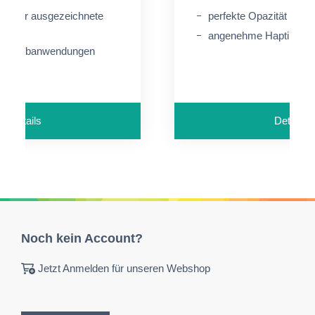
iße für ausgezeichnete
perfekte Opazität
angenehme Haptik
für Farbanwendungen
Details
Details
Noch kein Account?
Jetzt Anmelden für unseren Webshop