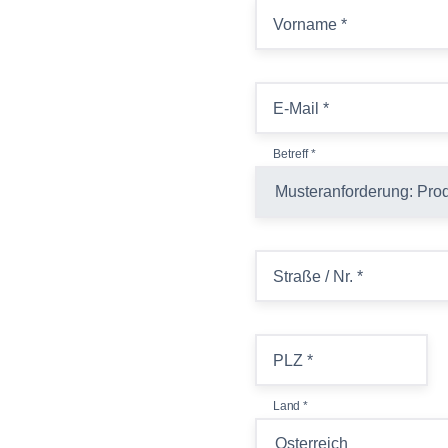
Vorname
*
E-Mail
*
Betreff
*
Straße / Nr.
*
PLZ
*
Land
*