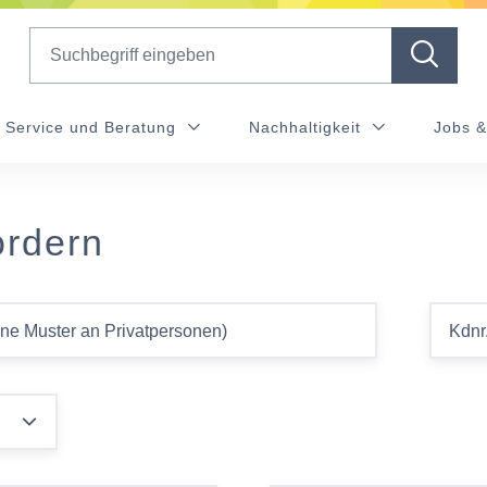
Search
Service und Beratung
Nachhaltigkeit
Jobs &
ordern
ine Muster an Privatpersonen)
Kdnr