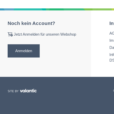
Noch kein Account?
I
A
Jetzt Anmelden für unseren Webshop
Im
Da
Anmelden
In
D