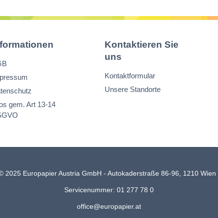
nformationen
Kontaktieren Sie
uns
GB
Kontaktformular
pressum
Unsere Standorte
tenschutz
fos gem. Art 13-14
SGVO
© 2025 Europapier Austria GmbH - Autokaderstraße 86-96, 1210 Wie
Servicenummer: 01 277 78 0
office@europapier.at