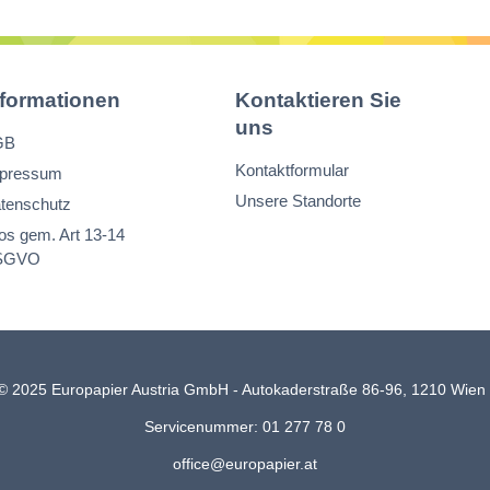
nformationen
Kontaktieren Sie
uns
GB
Kontaktformular
pressum
Unsere Standorte
tenschutz
fos gem. Art 13-14
SGVO
© 2025 Europapier Austria GmbH - Autokaderstraße 86-96, 1210 Wie
Servicenummer: 01 277 78 0
office@europapier.at