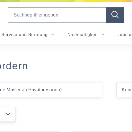
Search
Service und Beratung
Nachhaltigkeit
Jobs &
ordern
ine Muster an Privatpersonen)
Kdnr