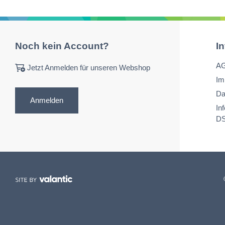
Noch kein Account?
I
A
Jetzt Anmelden für unseren Webshop
Im
Da
Anmelden
In
D