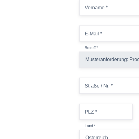
Vorname
*
E-Mail
*
Betreff
*
Straße / Nr.
*
PLZ
*
Land
*