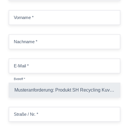
Vorname
*
Nachname
*
E-Mail
*
Betreff
*
Straße / Nr.
*