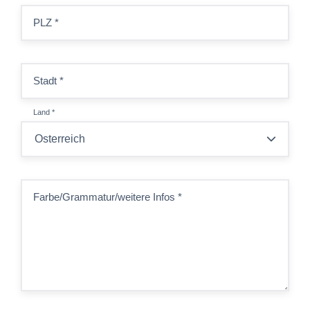
PLZ
*
Stadt
*
Land
*
Farbe/Grammatur/weitere Infos
*