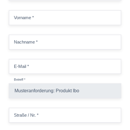
Vorname
*
Nachname
*
E-Mail
*
Betreff
*
Straße / Nr.
*