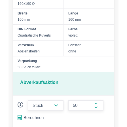
160x160 Q
Breite
Länge
160 mm
160 mm
DIN Format
Farbe
Quadratische Kuverts
violett
Verschluß
Fenster
Abziehstreifen
ohne
Verpackung
50 Stück foliert
Abverkaufsaktion
form.decrease-amount
form.increase-a
Berechnen