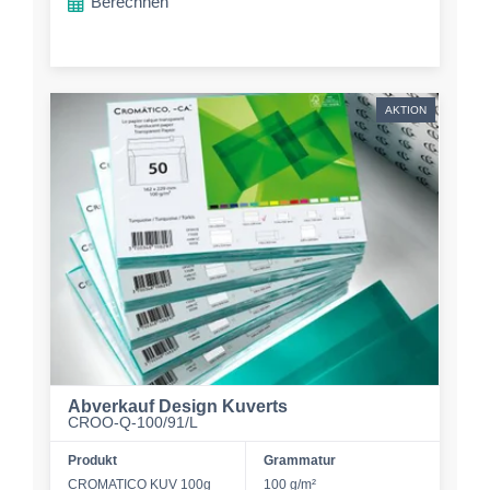
Berechnen
AKTION
Abverkauf Design Kuverts
CROO-Q-100/91/L
Produkt
Grammatur
CROMATICO KUV 100g
100 g/m²