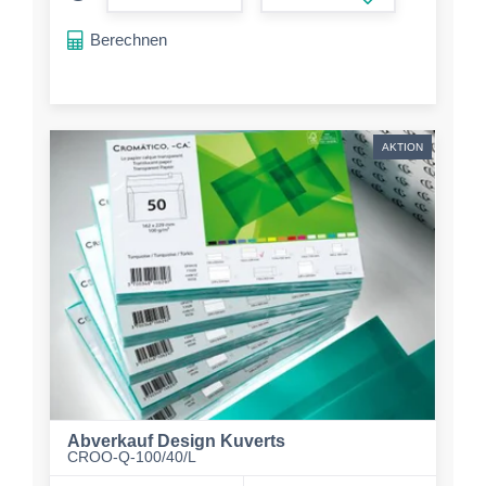
form.increase-a
Berechnen
AKTION
Abverkauf Design Kuverts
CROO-Q-100/40/L