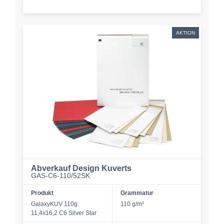
AKTION
Abverkauf Design Kuverts
GAS-C6-110/52SK
Produkt
Grammatur
GalaxyKUV 110g
110 g/m²
11,4x16,2 C6 Silver Star