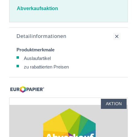
Abverkaufsaktion
Detailinformationen
Produktmerkmale
Auslaufartikel
zu rabattierten Preisen
AKTION