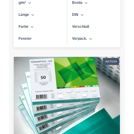
g/m²
Breite
Länge
DIN
Farbe
Verschluß
Fenster
Verpack.
AKTION