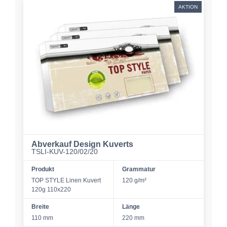
AKTION
Abverkauf Design Kuverts
TSLI-KUV-120/02/20
Produkt
Grammatur
TOP STYLE Linen Kuvert
120 g/m²
120g 110x220
Breite
Länge
110 mm
220 mm