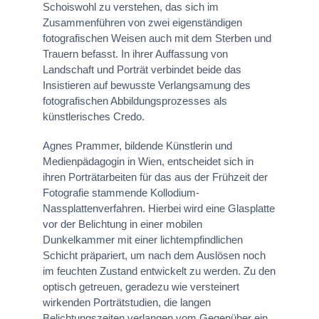
Schoiswohl zu verstehen, das sich im
Zusammenführen von zwei eigenständigen
fotografischen Weisen auch mit dem Sterben und
Trauern befasst. In ihrer Auffassung von
Landschaft und Porträt verbindet beide das
Insistieren auf bewusste Verlangsamung des
fotografischen Abbildungsprozesses als
künstlerisches Credo.
Agnes Prammer, bildende Künstlerin und
Medienpädagogin in Wien, entscheidet sich in
ihren Porträtarbeiten für das aus der Frühzeit der
Fotografie stammende Kollodium-
Nassplattenverfahren. Hierbei wird eine Glasplatte
vor der Belichtung in einer mobilen
Dunkelkammer mit einer lichtempfindlichen
Schicht präpariert, um nach dem Auslösen noch
im feuchten Zustand entwickelt zu werden. Zu den
optisch getreuen, geradezu wie versteinert
wirkenden Porträtstudien, die langen
Belichtungszeiten verlangen vom Gegenüber ein