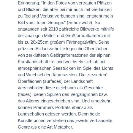
Erinnerung. “In den Fotos von vertrauten Plätzen
und Blicken, die aber bei mir auch mit Gedanken
zu Tod und Verlust verbunden sind, entsteht mein
Bild vom Toten Gebirge.“ (Schoiswohl) So
entstanden seit 2010 zahlreiche Bildwerke mithilfe
der analogen Mittel- und Großformatkamera mit
bis zu 20x25cm großem Farbnegativfilm. Seine
präzisen Bildausschnitte legen die Oberflächen
von zerklüfteten Gebirgsformationen der alpinen
Karstlandschaft frei und wechseln sich ab mit
atmosphärischen Seestücken im Spiel des Lichts
und Wechsel der Jahreszeiten. Die „sezierten“
Oberflächen (surfaces) der Landschaft
versinnbilden diese gleichsam als Gesichter
(faces), denen Spuren des Vergänglichen bzw.
des Alterns eingeschrieben sind. Und umgekehrt
können Prammers Porträts ebenso als
Landschaften gelesen werden. Denn beide
Künstler:innen verstehen das jeweils verhandelte
Genre als eine Art Metapher.