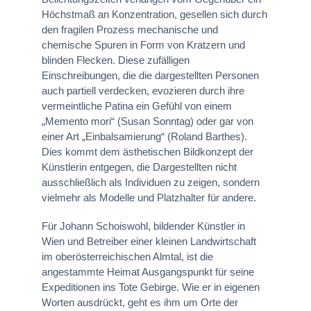
Höchstmaß an Konzentration, gesellen sich durch
den fragilen Prozess mechanische und
chemische Spuren in Form von Kratzern und
blinden Flecken. Diese zufälligen
Einschreibungen, die die dargestellten Personen
auch partiell verdecken, evozieren durch ihre
vermeintliche Patina ein Gefühl von einem
„Memento mori“ (Susan Sonntag) oder gar von
einer Art „Einbalsamierung“ (Roland Barthes).
Dies kommt dem ästhetischen Bildkonzept der
Künstlerin entgegen, die Dargestellten nicht
ausschließlich als Individuen zu zeigen, sondern
vielmehr als Modelle und Platzhalter für andere.
Für Johann Schoiswohl, bildender Künstler in
Wien und Betreiber einer kleinen Landwirtschaft
im oberösterreichischen Almtal, ist die
angestammte Heimat Ausgangspunkt für seine
Expeditionen ins Tote Gebirge. Wie er in eigenen
Worten ausdrückt, geht es ihm um Orte der