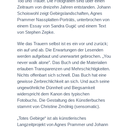
Tod und Trauer. Die Fotografien sind über einen
Zeitraum von dreizehn Jahren entstanden. Johann
Schoiswohl zeigt Gebirgslandschaften, Agnes
Prammer Nassplatten-Porträts, unterbrochen von
einem Essay von Sandra Gugić und einem Text
von Stephen Zepke.
Wie das Trauern selbst ist es ein vor und zurück;
ein auf und ab. Die Erwartungen der Lesenden
werden aufgebaut und unerwartet gebrochen. „You
never walk alone”. Das Buch und die Materialien
erlauben Transparenzen und Mehrschichtigkeiten.
Nichts offenbart sich schnell. Das Buch hat eine
gewisse Zerbrechlichkeit an sich. Und auch seine
ungewöhnliche Dünnheit und Biegsamkeit
widerspricht dem Kanon des typischen
Fotobuchs. Die Gestaltung des Künstlerbuches
stammt von Christine Zmölnig (sensomatic).
„Totes Gebirge“ ist als künstlerisches
Langzeitprojekt von Agnes Prammer und Johann