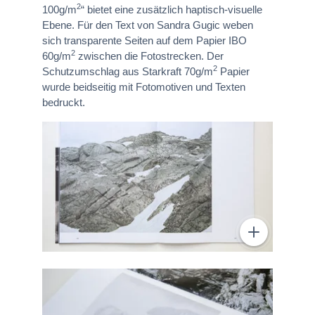
2
100g/m
“ bietet eine zusätzlich haptisch-visuelle
Ebene. Für den Text von Sandra Gugic weben
sich transparente Seiten auf dem Papier IBO
2
60g/m
zwischen die Fotostrecken. Der
2
Schutzumschlag aus Starkraft 70g/m
Papier
wurde beidseitig mit Fotomotiven und Texten
bedruckt.