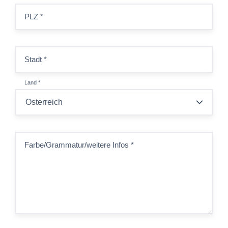
PLZ
*
Stadt
*
Land
*
Farbe/Grammatur/weitere Infos
*