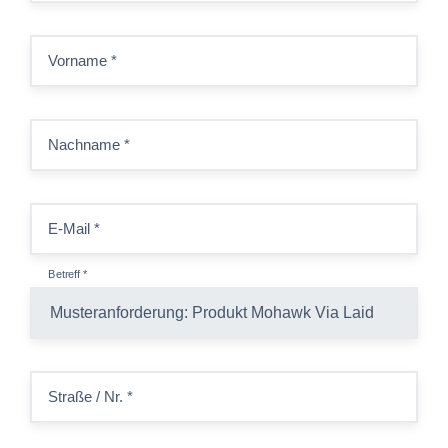
Vorname
*
Nachname
*
E-Mail
*
Betreff
*
Straße / Nr.
*