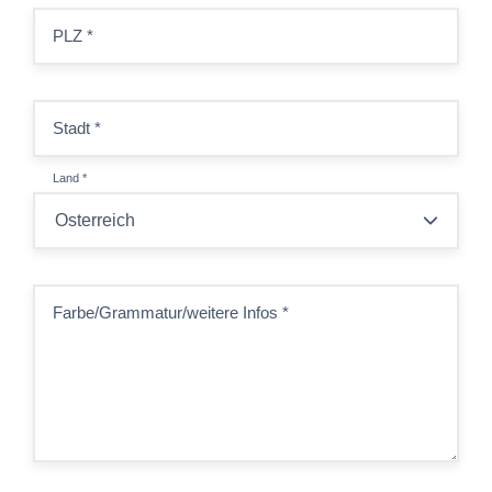
PLZ
*
Stadt
*
Land
*
Farbe/Grammatur/weitere Infos
*