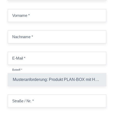
Vorname
*
Nachname
*
E-Mail
*
Betreff
*
Straße / Nr.
*