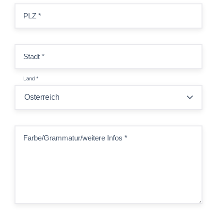
PLZ
*
Stadt
*
Land
*
Farbe/Grammatur/weitere Infos
*