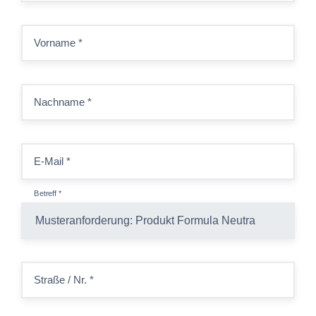
Vorname
*
Nachname
*
E-Mail
*
Betreff
*
Straße / Nr.
*