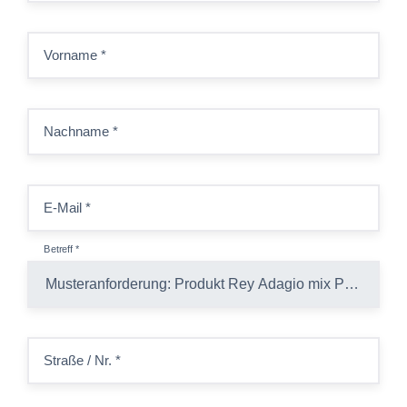
Vorname
*
Nachname
*
E-Mail
*
Betreff
*
Straße / Nr.
*