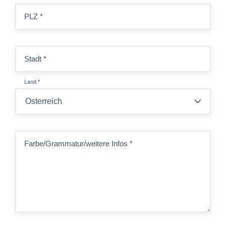
PLZ
*
Stadt
*
Land
*
Farbe/Grammatur/weitere Infos
*