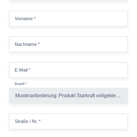
Vorname
*
Nachname
*
E-Mail
*
Betreff
*
Straße / Nr.
*