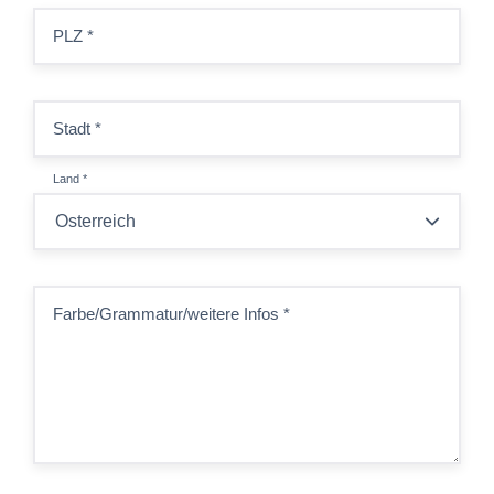
PLZ
*
Stadt
*
Land
*
Farbe/Grammatur/weitere Infos
*