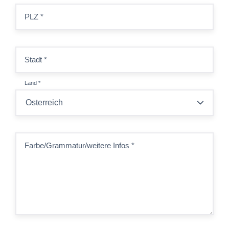
PLZ
*
Stadt
*
Land
*
Farbe/Grammatur/weitere Infos
*