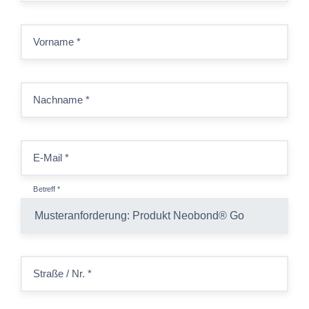
Vorname
*
Nachname
*
E-Mail
*
Betreff
*
Straße / Nr.
*