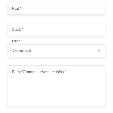
PLZ
*
Stadt
*
Land
*
Farbe/Grammatur/weitere Infos
*