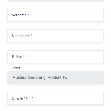
Vorname
*
Nachname
*
E-Mail
*
Betreff
*
Straße / Nr.
*