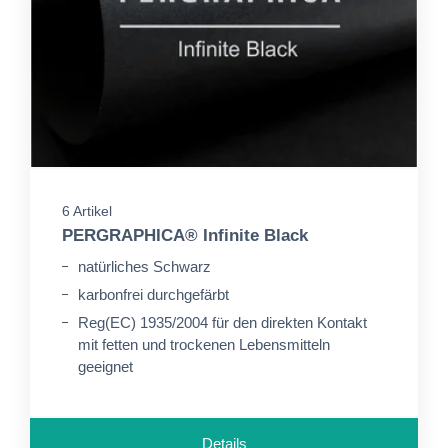
6 Artikel
PERGRAPHICA® Infinite Black
natürliches Schwarz
karbonfrei durchgefärbt
Reg(EC) 1935/2004 für den direkten Kontakt
mit fetten und trockenen Lebensmitteln
geeignet
Details