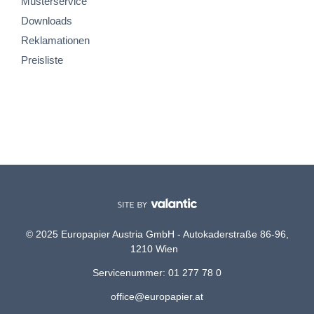
Musterservice
Downloads
Reklamationen
Preisliste
© 2025 Europapier Austria GmbH - Autokaderstraße 86-96,
1210 Wien
Servicenummer: 01 277 78 0
office@europapier.at