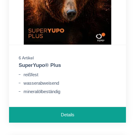
6 Artikel
SuperYupo® Plus
reißfest
wasserabweisend
mineralölbeständig
Details