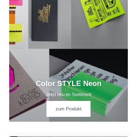
Color STYLE Neon
Jetzt neu im Sortiment
zum Produkt