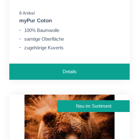
8 Artikel
myPur Coton
100% Baumwolle
samtige Oberfläche
zugehörige Kuverts
Details
Neu im Sortiment