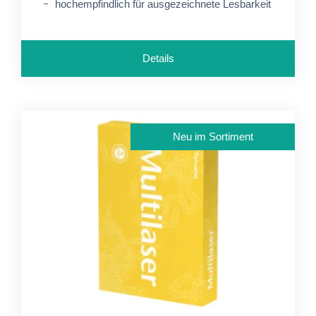
hochempfindlich für ausgezeichnete Lesbarkeit
Details
Neu im Sortiment