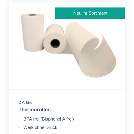
Neu im Sortiment
2 Artikel
Thermorollen
BPA frei (Bisphenol A frei)
Weiß ohne Druck