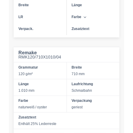
Breite
Länge
LR
Farbe
Verpack.
Zusatztext
Remake
RMK120/710X1010/04
Grammatur
Breite
120 g/m²
710 mm
Länge
Laufrichtung
1.010 mm
Schmalbahn
Farbe
Verpackung
naturweiß / oyster
geriest
Zusatztext
Enthält 25% Lederreste