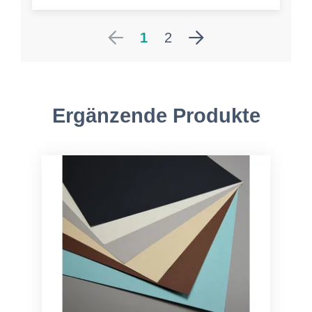
1
2
Ergänzende Produkte