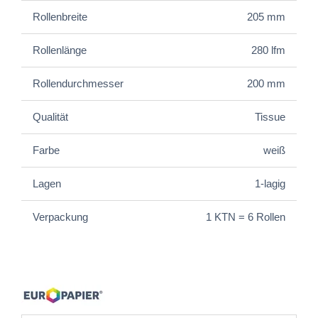
Rollenbreite
205 mm
Rollenlänge
280 lfm
Rollendurchmesser
200 mm
Qualität
Tissue
Farbe
weiß
Lagen
1-lagig
Verpackung
1 KTN = 6 Rollen