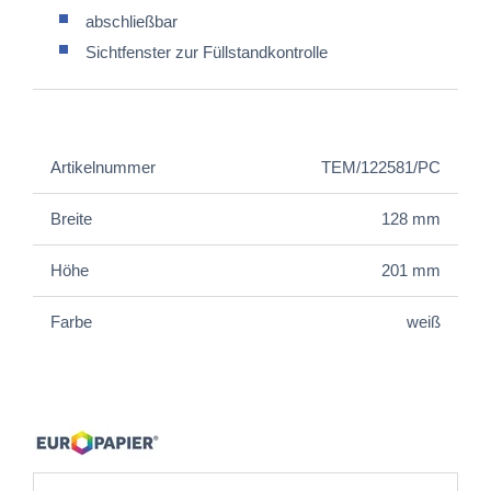
abschließbar
Sichtfenster zur Füllstandkontrolle ​​​​​​​
Artikelnummer
TEM/122581/PC
Breite
128 mm
Höhe
201 mm
Farbe
weiß