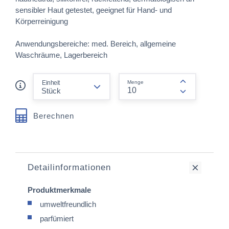
sensibler Haut getestet, geeignet für Hand- und
Körperreinigung
Anwendungsbereiche: med. Bereich, allgemeine
Waschräume, Lagerbereich
form.decrease-amount
Einheit
Menge
form.increas
Berechnen
Detailinformationen
Produktmerkmale
umweltfreundlich
parfümiert