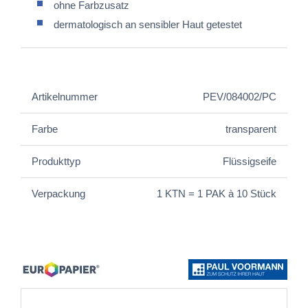
ohne Farbzusatz
dermatologisch an sensibler Haut getestet
Artikelnummer
PEV/084002/PC
Farbe
transparent
Produkttyp
Flüssigseife
Verpackung
1 KTN = 1 PAK à 10 Stück