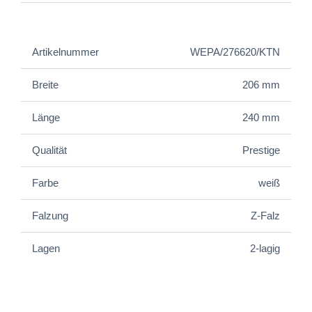
Artikelnummer
WEPA/276620/KTN
Breite
206 mm
Länge
240 mm
Qualität
Prestige
Farbe
weiß
Falzung
Z-Falz
Lagen
2-lagig