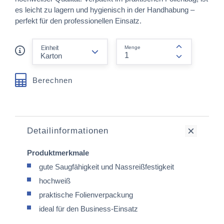
es leicht zu lagern und hygienisch in der Handhabung –
perfekt für den professionellen Einsatz.
form.decrease-amount
Einheit
Menge
form.increas
Berechnen
Detailinformationen
Produktmerkmale
gute Saugfähigkeit und Nassreißfestigkeit
hochweiß
praktische Folienverpackung
ideal für den Business-Einsatz