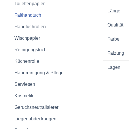
Toilettenpapier
Länge
Falthandtuch
Qualität
Handtuchrollen
Wischpapier
Farbe
Reinigungstuch
Falzung
Küchenrolle
Lagen
Handreinigung & Pflege
Servietten
Kosmetik
Geruchsneutralisierer
Liegenabdeckungen