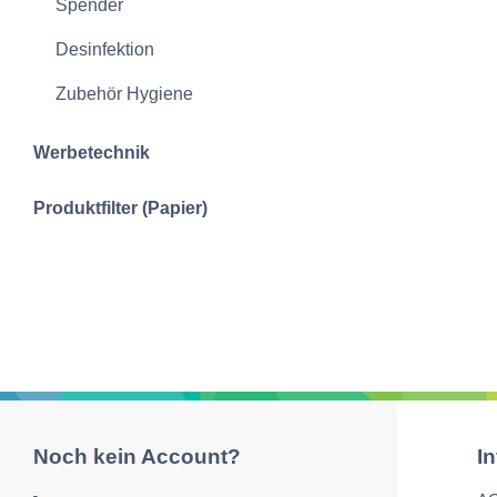
Spender
Desinfektion
Zubehör Hygiene
Werbetechnik
Produktfilter (Papier)
Noch kein Account?
I