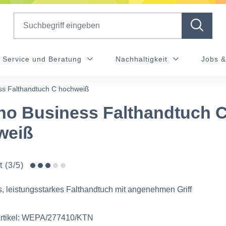
Search
Service und Beratung
Nachhaltigkeit
Jobs &
ss Falthandtuch C hochweiß
no Business Falthandtuch 
weiß
t (3/5)
, leistungsstarkes Falthandtuch mit angenehmen Griff
 Artikel: WEPA/277410/KTN