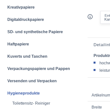
Kreativpapiere
Ein
Digitaldruckpapiere
SD- und synthetische Papiere
Haftpapiere
Detaili
Produkt
Kuverts und Taschen
hochw
Verpackungspapiere und Pappen
leistu
Versenden und Verpacken
Hygieneprodukte
Artikelnu
Toilettensitz- Reiniger
Breite