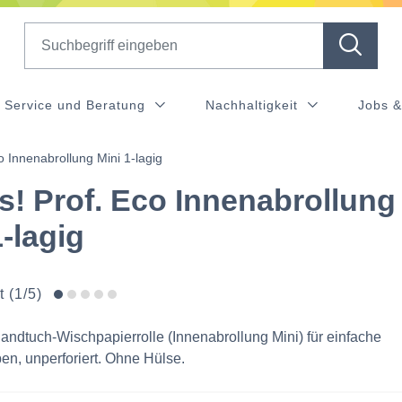
Search
Service und Beratung
Nachhaltigkeit
Jobs &
o Innenabrollung Mini 1-lagig
! Prof. Eco Innenabrollung
1-lagig
t (1/5)
andtuch-Wischpapierrolle (Innenabrollung Mini) für einfache
n, unperforiert. Ohne Hülse.