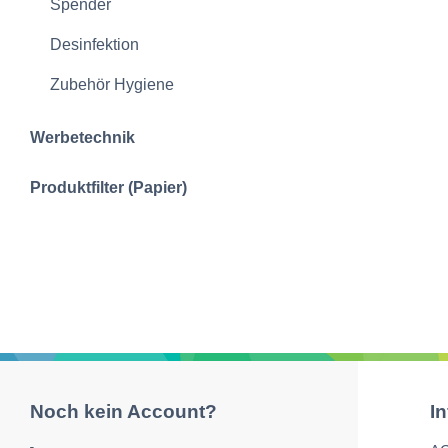
Spender
Desinfektion
Zubehör Hygiene
Werbetechnik
Produktfilter (Papier)
Noch kein Account?
I