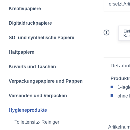
ersetzt A
Kreativpapiere
Digitaldruckpapiere
Ein
SD- und synthetische Papiere
Haftpapiere
Detaili
Kuverts und Taschen
Produkt
Verpackungspapiere und Pappen
1-lagi
Versenden und Verpacken
ohne 
Hygieneprodukte
Toilettensitz- Reiniger
Artikelnu