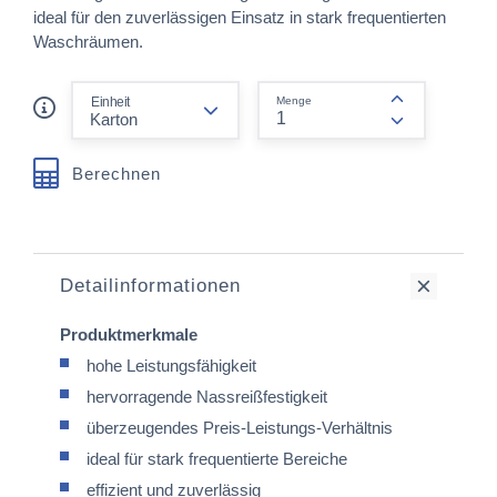
ideal für den zuverlässigen Einsatz in stark frequentierten
Waschräumen.
form.decrease-amount
Einheit
Menge
form.increas
Berechnen
Detailinformationen
Produktmerkmale
hohe Leistungsfähigkeit
hervorragende Nassreißfestigkeit
überzeugendes Preis-Leistungs-Verhältnis
ideal für stark frequentierte Bereiche
effizient und zuverlässig