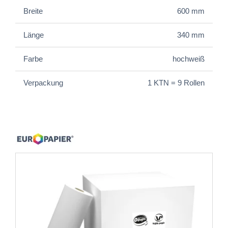
Breite
600 mm
Länge
340 mm
Farbe
hochweiß
Verpackung
1 KTN = 9 Rollen