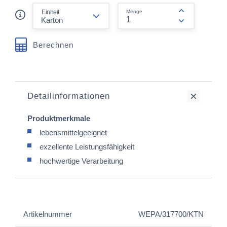
form.decrease-amount
Einheit
Menge
form.increas
Berechnen
Detailinformationen
Produktmerkmale
lebensmittelgeeignet
exzellente Leistungsfähigkeit
hochwertige Verarbeitung
Artikelnummer
WEPA/317700/KTN