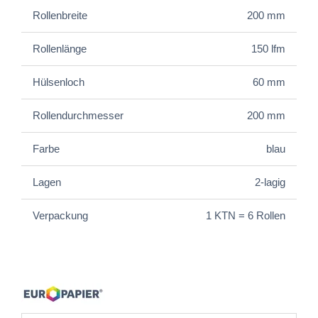
Rollenbreite
200 mm
Rollenlänge
150 lfm
Hülsenloch
60 mm
Rollendurchmesser
200 mm
Farbe
blau
Lagen
2-lagig
Verpackung
1 KTN = 6 Rollen