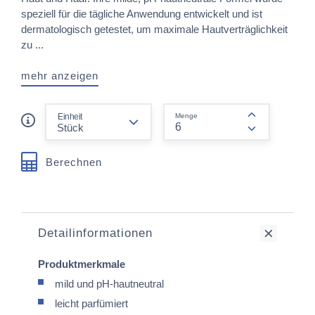
speziell für die tägliche Anwendung entwickelt und ist
dermatologisch getestet, um maximale Hautverträglichkeit
zu ...
mehr anzeigen
form.decrease-amount
Einheit
Menge
form.increas
Berechnen
Detailinformationen
Produktmerkmale
mild und pH-hautneutral
leicht parfümiert