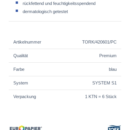
rückfettend und feuchtigkeitsspendend
dermatologisch getestet
Artikelnummer
TORK/420601/PC
Qualität
Premium
Farbe
blau
System
SYSTEM S1
Verpackung
1 KTN = 6 Stück