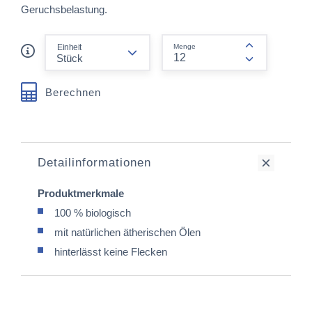
Geruchsbelastung.
form.decrease-amount
Einheit
Menge
form.increas
Berechnen
Detailinformationen
Produktmerkmale
100 % biologisch
mit natürlichen ätherischen Ölen
hinterlässt keine Flecken