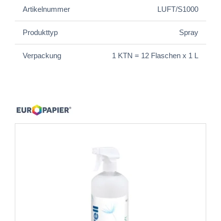
Artikelnummer
LUFT/S1000
Produkttyp
Spray
Verpackung
1 KTN = 12 Flaschen x 1 L