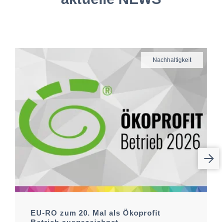
Nachhaltigkeit
EU-RO zum 20. Mal als Ökoprofit